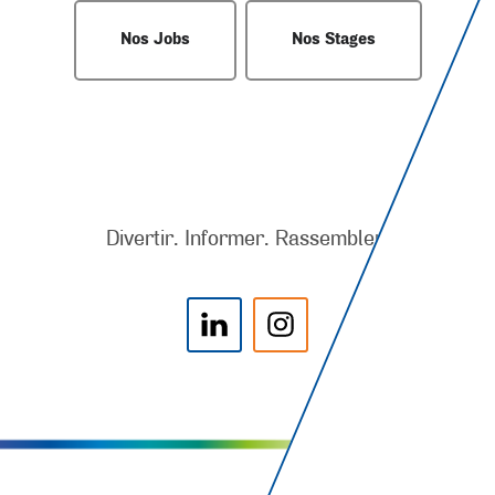
Nos Jobs
Nos Stages
Divertir. Informer. Rassembler.