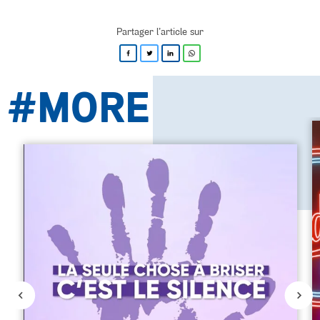
Partager l’article sur
#MORE