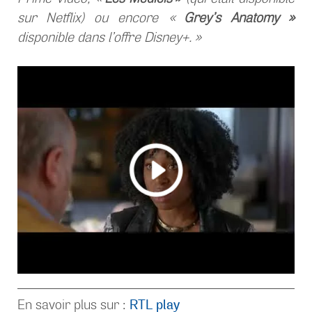
sur Netflix) ou encore «
Grey’s Anatomy »
disponible dans l’offre Disney+. »
RTL play
En savoir plus sur :