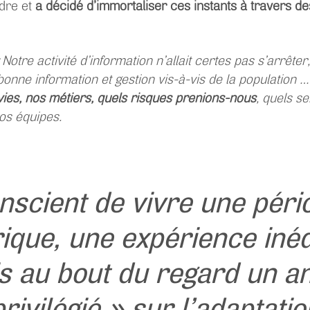
ndre et
a décidé d’immortaliser ces instants à travers de
« Notre activité d’information n’allait certes pas s’arrête
bonne information et gestion vis-à-vis de la population 
s vies, nos métiers, quels risques prenions-nous
, quels se
os équipes.
nscient de vivre une péri
rique, une expérience inédi
is au bout du regard un an
privilégié » sur l’adaptatio