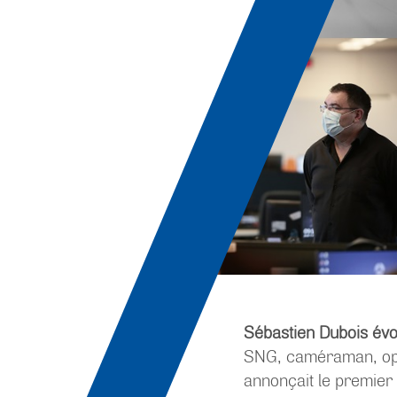
Sébastien Dubois évo
SNG, caméraman, op
annonçait le premier