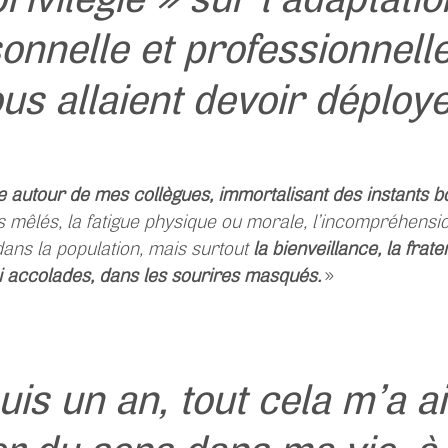
onnelle et professionnell
ous allaient devoir déploye
te autour de mes collègues, immortalisant des instants 
s mêlés, la fatigue physique ou morale, l’incompréhens
ns la population, mais surtout
la bienveillance, la frate
i accolades, dans les sourires masqués.
»
is un an, tout cela m’a a