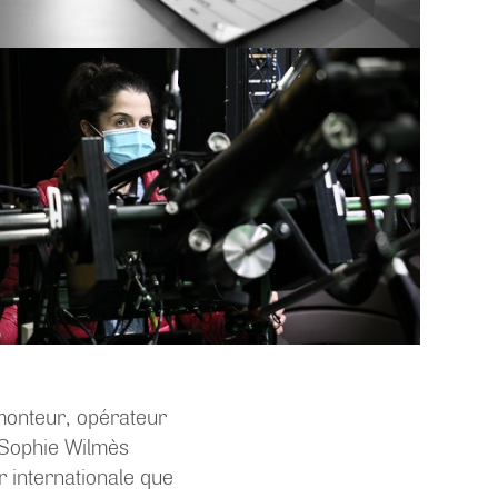
monteur, opérateur
Sophie Wilmès
 internationale que