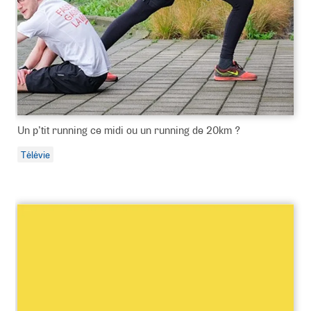
Un p’tit running ce midi ou un running de 20km ?
Télévie