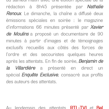
du samedi matin avec une édition spéciale de la
rédaction à 8h45 présentée par
Nathalie
Renoux
. Le dimanche, la chaîne a diffusé deux
émissions spéciales en soirée : le magazine
d’informations 66 minutes présenté par
Xavier
de Moulins
a proposé un documentaire de 90
minutes à partir d’images et de témoignages
exclusifs recueillis aux côtés des forces de
l’ordre et des secouristes quelques heures
après les attentats. En fin de soirée,
Benjamin de
la Villardière
a présenté en direct un
spécial
Enquête Exclusive
, consacré aux profils
des auteurs des attentats.
RTL-TVI
Bel
Au lendemain des attentats,
et