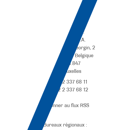
Mentions légales :
RTL BELGIUM S.A.
Avenue Jacques Georgin, 2
1030 Bruxelles - Belgique
0428.201.847
RPM Bruxelles
Tél. +32 2 337 68 11
Fax. +32 2 337 68 12
S’abonner au flux RSS
Bureaux régionaux :