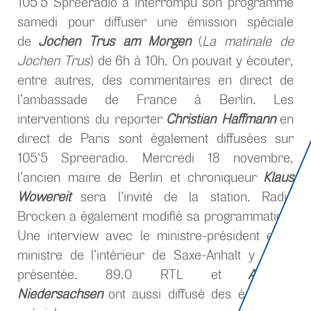
105‘5 Spreeradio a interrompu son programme
samedi pour diffuser une émission spéciale
de
Jochen Trus am Morgen
(
La matinale de
Jochen Trus
) de 6h à 10h. On pouvait y écouter,
entre autres, des commentaires en direct de
l’ambassade de France à Berlin. Les
interventions du reporter
Christian Haffmann
en
direct de Paris sont également diffusées sur
105‘5 Spreeradio. Mercredi 18 novembre,
l’ancien maire de Berlin et chroniqueur
Klaus
Wowereit
sera l’invité de la station. Radio
Brocken a également modifié sa programmation.
Une interview avec le ministre-président et le
ministre de l’intérieur de Saxe-Anhalt y a été
présentée. 89.0 RTL et
Antenne
Niedersachsen
ont aussi diffusé des émissions