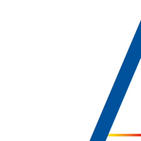
Nos Jobs
Nos Stages
Divertir. Informer. Rassembler.