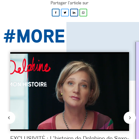
Partager l’article sur
#MORE
EXCLUSIVITÉ : L’histoire de Delphine de Saxe-