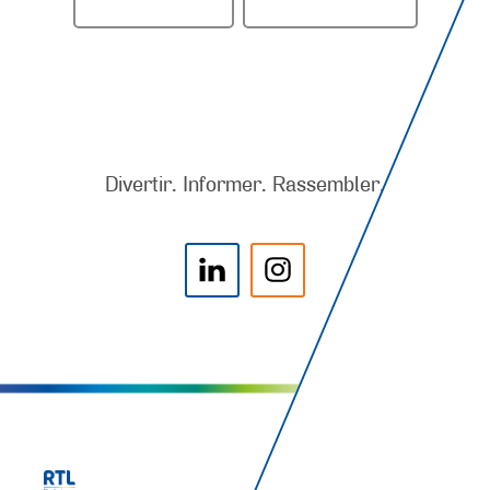
Divertir. Informer. Rassembler.