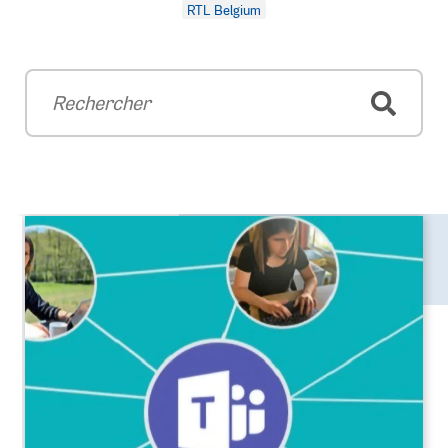
RTL Belgium
Rechercher
Recherche