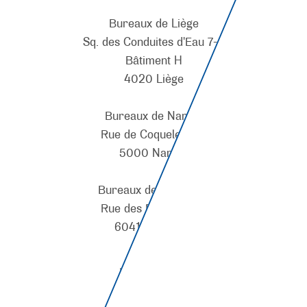
Bureaux de Liège
Sq. des Conduites d'Eau 7-8
Bâtiment H
4020 Liège
Bureaux de Namur
Rue de Coquelet 134
5000 Namur
Bureaux de Charleroi
Rue des Emaillerie 4
6041 Gosselies
Nos Marques